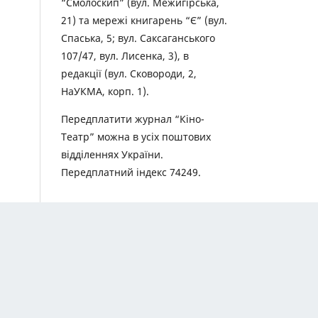
“Смолоскип” (вул. Межигірська,
21) та мережі книгарень “Є” (вул.
Спаська, 5; вул. Саксаганського
107/47, вул. Лисенка, 3), в
редакції (вул. Сковороди, 2,
НаУКМА, корп. 1).
Передплатити журнал “Кіно-
Театр” можна в усіх поштових
відділеннях України.
Передплатний індекс 74249.